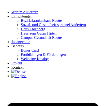
Zum
Inhalt
Warum Außerfern
wechseln
Einrichtungen
Bezirkskrankenhaus Reutte
Sozial- und Gesundheitssprengel Außerfern
Haus Ehrenberg
Haus zum Guten Hirten
Campus Gesundheit Reutte
Jobangebote
Benefits
Bonus Card
Fortbildungen & Förderungen
Wellbeing Katalog
Projekt
Kontakt