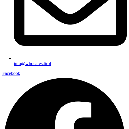
info@whocares.tirol
Facebook