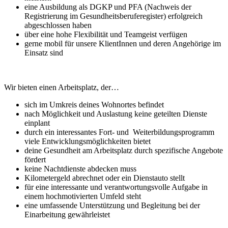
eine Ausbildung als DGKP und PFA (Nachweis der
Registrierung im Gesundheitsberuferegister) erfolgreich
abgeschlossen haben
über eine hohe Flexibilität und Teamgeist verfügen
gerne mobil für unsere KlientInnen und deren Angehörige im
Einsatz sind
Wir bieten einen Arbeitsplatz, der…
sich im Umkreis deines Wohnortes befindet
nach Möglichkeit und Auslastung keine geteilten Dienste
einplant
durch ein interessantes Fort- und Weiterbildungsprogramm
viele
Entwicklungsmöglichkeiten bietet
deine
Gesundheit am Arbeitsplatz durch spezifische Angebote
fördert
keine Nachtdienste abdecken muss
Kilometergeld abrechnet oder ein Dienstauto stellt
für eine interessante und verantwortungsvolle Aufgabe in
einem hochmotivierten Umfeld steht
eine umfassende Unterstützung und Begleitung bei der
Einarbeitung gewährleistet