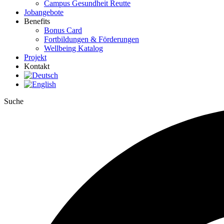
Campus Gesundheit Reutte
Jobangebote
Benefits
Bonus Card
Fortbildungen & Förderungen
Wellbeing Katalog
Projekt
Kontakt
Suche