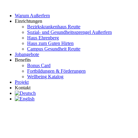
Zum
Inhalt
Warum Außerfern
wechseln
Einrichtungen
Bezirkskrankenhaus Reutte
Sozial- und Gesundheitssprengel Außerfern
Haus Ehrenberg
Haus zum Guten Hirten
Campus Gesundheit Reutte
Jobangebote
Benefits
Bonus Card
Fortbildungen & Förderungen
Wellbeing Katalog
Projekt
Kontakt