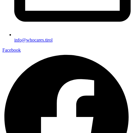
info@whocares.tirol
Facebook