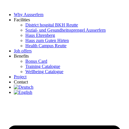
Skip
to
Why Ausserfern
content
Facilities
District hospital BKH Reutte
Sozial- und Gesundheitssprengel Ausserfern
Haus Ehrenberg
Haus zum Guten Hirten
Health Campus Reutte
Job offers
Benefits
Bonus Card
Training Catalogue
Wellbeing Catalogue
Project
Contact