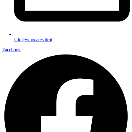
info@whocares.tirol
Facebook