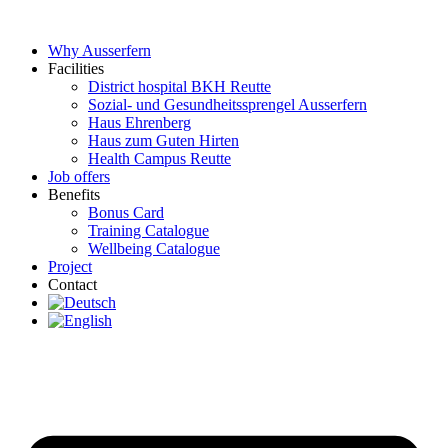
Skip
to
Why Ausserfern
content
Facilities
District hospital BKH Reutte
Sozial- und Gesundheitssprengel Ausserfern
Haus Ehrenberg
Haus zum Guten Hirten
Health Campus Reutte
Job offers
Benefits
Bonus Card
Training Catalogue
Wellbeing Catalogue
Project
Contact